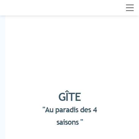
GÎTE
"
Au paradis des 4
saisons "